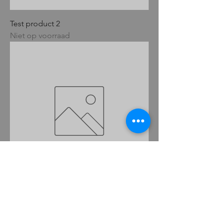
Test product 2
Niet op voorraad
Test product
Niet op voorraad