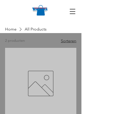
Home
All Products
2 producten
Sorteren